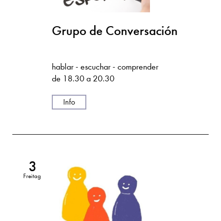
Grupo de Conversación
hablar - escuchar - comprender
de 18.30 a 20.30
Info
3
Freitag