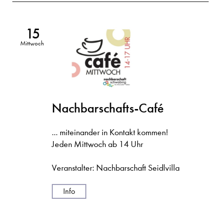
15
Mittwoch
Nachbarschafts-Café
... miteinander in Kontakt kommen!
Jeden Mittwoch ab 14 Uhr
Veranstalter: Nachbarschaft Seidlvilla
Info