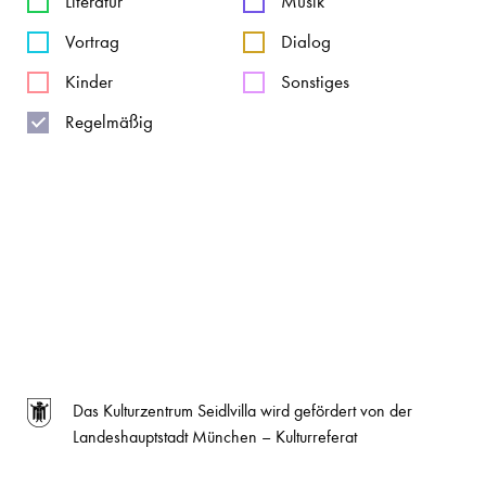
Literatur
Musik
Vortrag
Dialog
Kinder
Sonstiges
Regelmäßig
Das Kulturzentrum Seidlvilla wird gefördert von der
Landeshauptstadt München – Kulturreferat