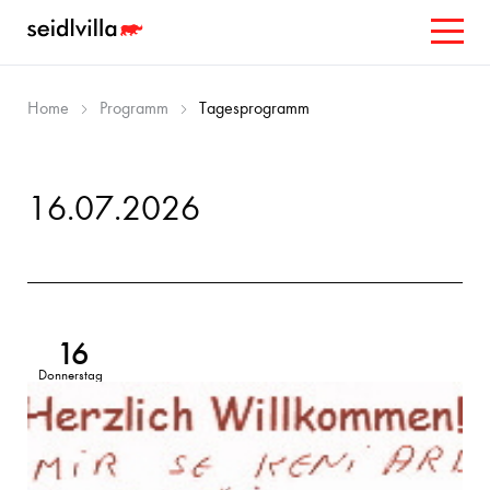
Home
Programm
Tagesprogramm
16.07.2026
16
Donnerstag