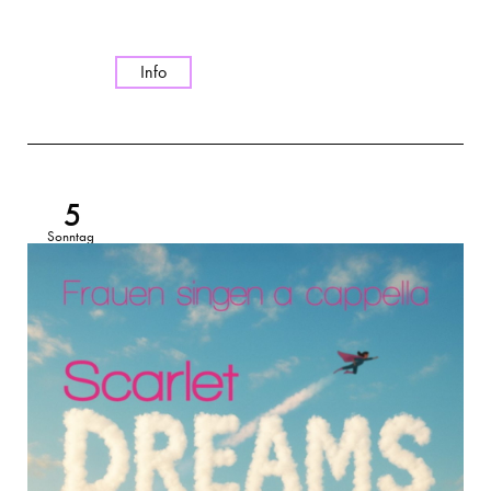
Info
5
Sonntag