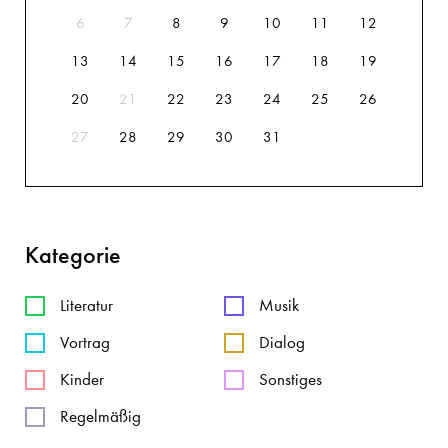
6
7
8
9
10
11
12
13
14
15
16
17
18
19
20
21
22
23
24
25
26
27
28
29
30
31
Kategorie
Literatur
Musik
Vortrag
Dialog
Kinder
Sonstiges
Regelmäßig