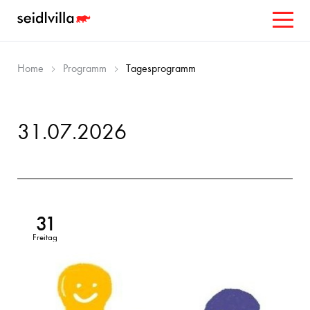
Home
Programm
Tagesprogramm
31.07.2026
31
Freitag