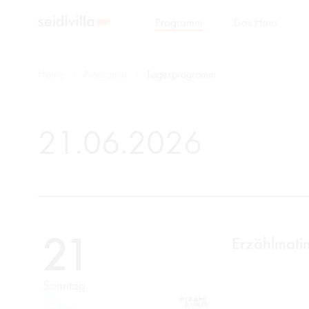
Programm
Das Haus
Home
Programm
Tagesprogramm
21.06.2026
21
Erzählmatin
Sonntag