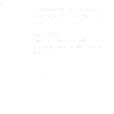
he
Die Literatinnen der GEDOK machen
sich auf Spurensuche in der Wildnis des
Lebens.
Beginn 19 Uhr
Eintritt frei, Spenden erwünscht
Keine Reservierung erforderlich, Einlass
ab 18.30 Uhr
Info