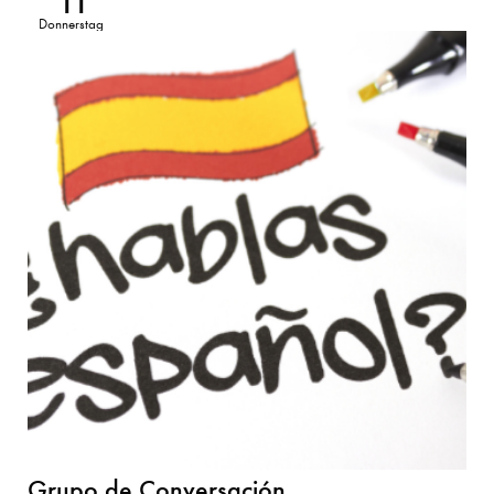
11
Donnerstag
Grupo de Conversación