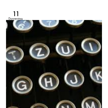
11
Donnerstag