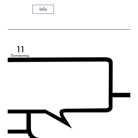
Info
11
Donnerstag