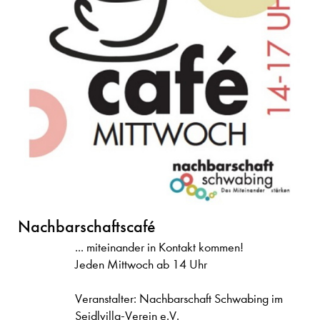
Nachbarschaftscafé
... miteinander in Kontakt kommen!
Jeden Mittwoch ab 14 Uhr
Veranstalter: Nachbarschaft Schwabing im
Seidlvilla-Verein e.V.