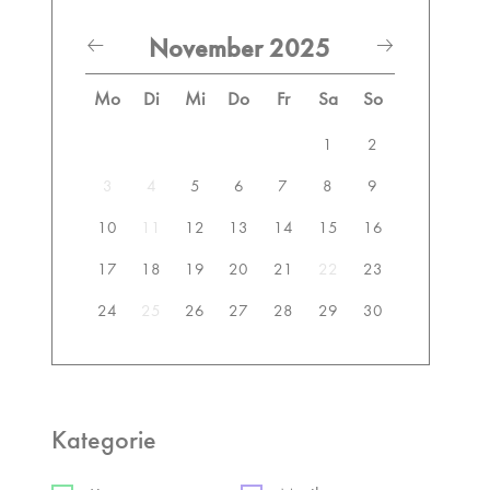
November 2025
Mo
Di
Mi
Do
Fr
Sa
So
1
2
3
4
5
6
7
8
9
10
11
12
13
14
15
16
17
18
19
20
21
22
23
24
25
26
27
28
29
30
Kategorie