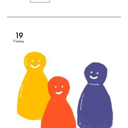
19
Freitag