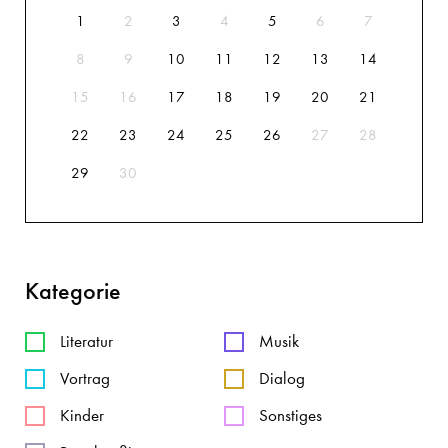
1
2
3
4
5
6
7
8
9
10
11
12
13
14
15
16
17
18
19
20
21
22
23
24
25
26
27
28
29
30
Kategorie
Literatur
Musik
Vortrag
Dialog
Kinder
Sonstiges