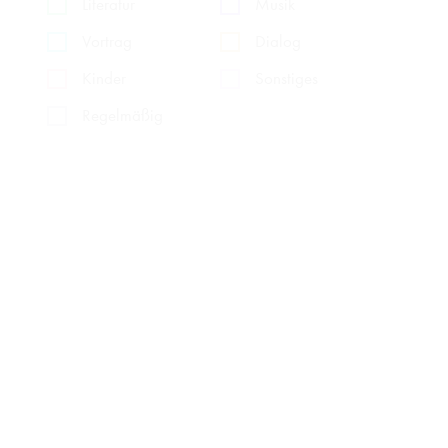
Literatur
Musik
Vortrag
Dialog
Kinder
Sonstiges
Regelmäßig