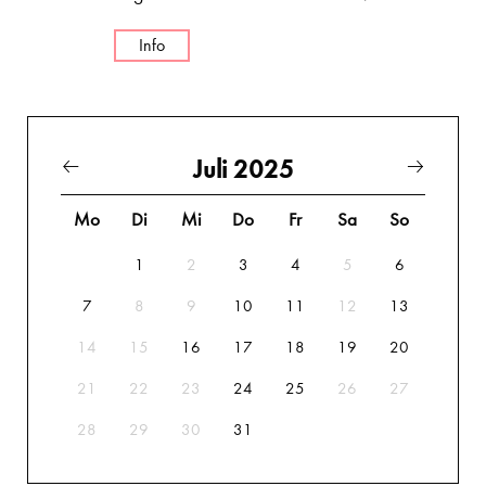
Info
Juli 2025
Mo
Di
Mi
Do
Fr
Sa
So
1
2
3
4
5
6
7
8
9
10
11
12
13
14
15
16
17
18
19
20
21
22
23
24
25
26
27
28
29
30
31