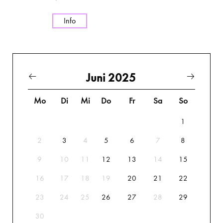
Info
Juni 2025
Mo
Di
Mi
Do
Fr
Sa
So
1
2
3
4
5
6
7
8
9
10
11
12
13
14
15
16
17
18
19
20
21
22
23
24
25
26
27
28
29
30