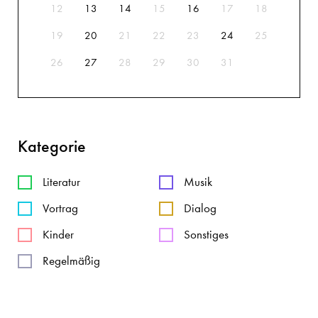
12
13
14
15
16
17
18
19
20
21
22
23
24
25
26
27
28
29
30
31
Kategorie
Literatur
Musik
Vortrag
Dialog
Kinder
Sonstiges
Regelmäßig