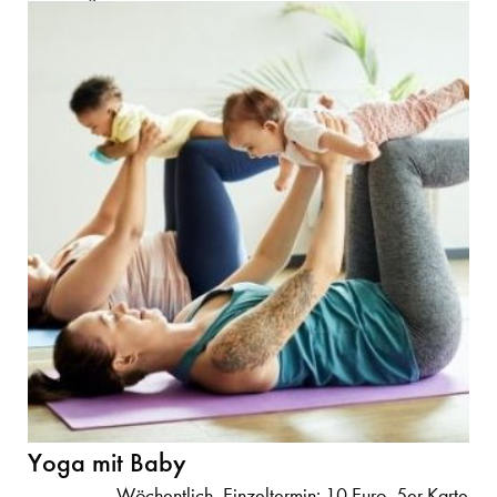
Yoga mit Baby
Wöchentlich, Einzeltermin: 10 Euro, 5er Karte