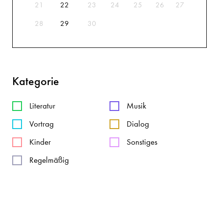
21
22
23
24
25
26
27
28
29
30
Kategorie
Literatur
Musik
Vortrag
Dialog
Kinder
Sonstiges
Regelmäßig