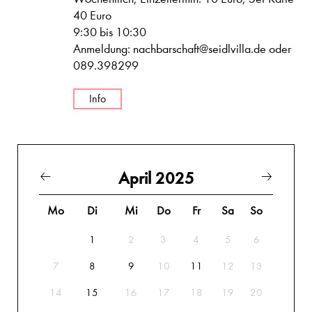
40 Euro
9:30 bis 10:30
Anmeldung: nachbarschaft@seidlvilla.de oder
089.398299
Info
April 2025
Mo
Di
Mi
Do
Fr
Sa
So
1
2
3
4
5
6
7
8
9
10
11
12
13
14
15
16
17
18
19
20