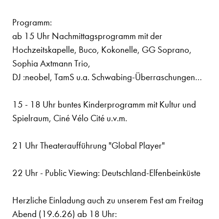
Programm:
ab 15 Uhr Nachmittagsprogramm mit der
Hochzeitskapelle, Buco, Kokonelle, GG Soprano,
Sophia Axtmann Trio,
DJ :neobel, TamS u.a. Schwabing-Überraschungen…
15 - 18 Uhr buntes Kinderprogramm mit Kultur und
Spielraum, Ciné Vélo Cité u.v.m.
21 Uhr Theateraufführung "Global Player"
22 Uhr - Public Viewing: Deutschland-Elfenbeinküste
Herzliche Einladung auch zu unserem Fest am Freitag
Abend (19.6.26) ab 18 Uhr: