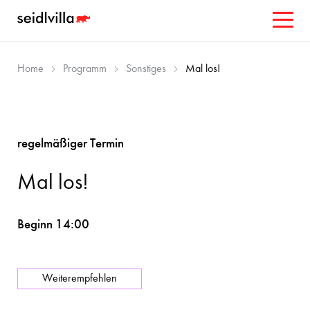
Home
Programm
Sonstiges
Mal los!
regelmäßiger Termin
Mal los!
Beginn 14:00
Weiterempfehlen