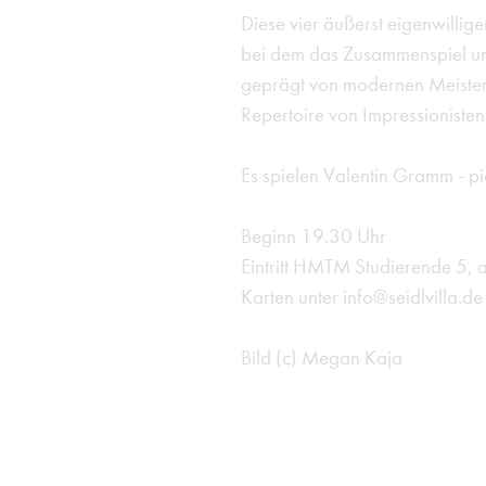
Diese vier äußerst eigenwilli
bei dem das Zusammenspiel und
geprägt von modernen Meistern
Repertoire von Impressionist
Es spielen Valentin Gramm - p
Beginn 19.30 Uhr
Eintritt HMTM Studierende 5,
Karten unter info@seidlvilla.de
Bild (c) Megan Kaja