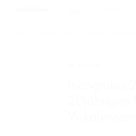
Programm
Das Haus
Home
Programm
Musik
Incognitos 2.0 - Jubiläum
18. Juli 2026
Incognitos 
20jährigen 
Vokalensem