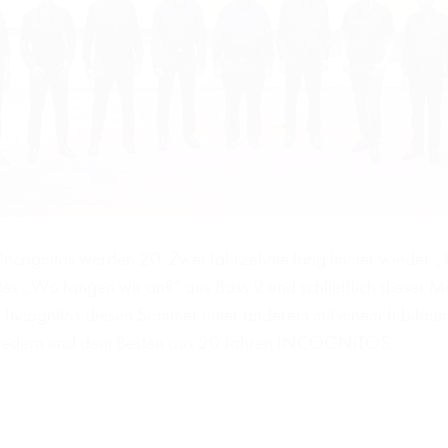
Incognitos werden 20. Zwei Jahrzehnte lang immer wieder „Ta
ztes „Wo fangen wir an?“ aus Bass 2 und schließlich dieser Mo
Incognitos diesen Sommer unter anderem mit einem Jubiläumsk
gsliedern und dem Besten aus 20 Jahren INCOGNiTOS.