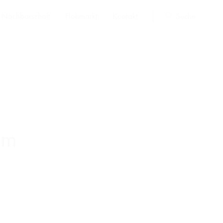
Nachbarschaft
Flohmarkt
Kontakt
Suche
um