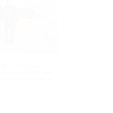
kt 37, zwei, drei, vier“,
ment, in dem plötzlich alles
onzert in der Seidlvilla. Mit