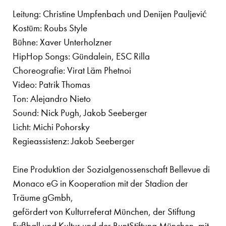
Leitung: Christine Umpfenbach und Denijen Pauljević
Kostüm: Roubs Style
Bühne: Xaver Unterholzner
HipHop Songs: Gündalein, ESC Rilla
Choreografie: Virat Läm Phetnoi
Video: Patrik Thomas
Ton: Alejandro Nieto
Sound: Nick Pugh, Jakob Seeberger
Licht: Michi Pohorsky
Regieassistenz: Jakob Seeberger
Eine Produktion der Sozialgenossenschaft Bellevue di
Monaco eG in Kooperation mit der Stadion der
Träume gGmbh,
gefördert von Kulturreferat München, der Stiftung
Fußball und Kultur und der BuntStiftung München, mit