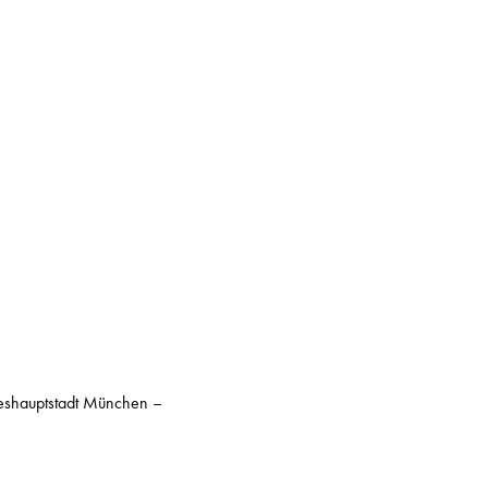
ndeshauptstadt München –